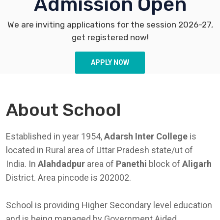
Admission Open
We are inviting applications for the session 2026-27,
get registered now!
APPLY NOW
About School
Established in year 1954,
Adarsh Inter College
is
located in Rural area of Uttar Pradesh state/ut of
India. In
Alahdadpur
area of
Panethi
block of
Aligarh
District. Area pincode is 202002.
School is providing Higher Secondary level education
and is being managed by Government Aided