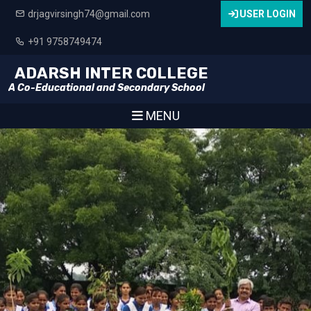
drjagvirsingh74@gmail.com
USER LOGIN
+91 9758749474
ADARSH INTER COLLEGE
A Co-Educational and Secondary School
MENU